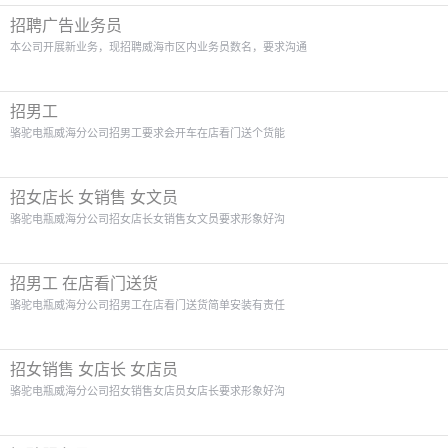
招聘广告业务员
本公司开展新业务，现招聘威海市区内业务员数名，要求沟通
招男工
骆驼电瓶威海分公司招男工要求会开车在店看门送个货能
招女店长 女销售 女文员
骆驼电瓶威海分公司招女店长女销售女文员要求形象好沟
招男工 在店看门送货
骆驼电瓶威海分公司招男工在店看门送货简单安装有责任
招女销售 女店长 女店员
骆驼电瓶威海分公司招女销售女店员女店长要求形象好沟