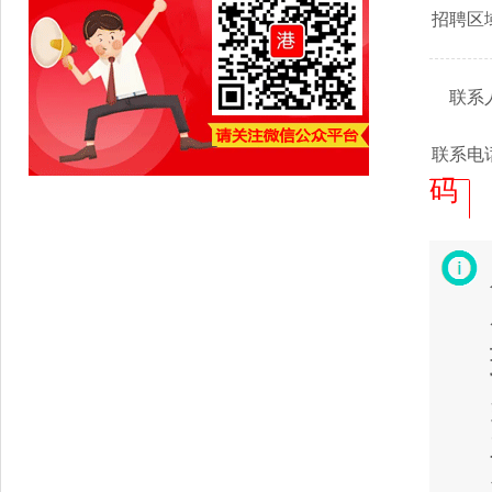
招聘区
联系
联系电
码