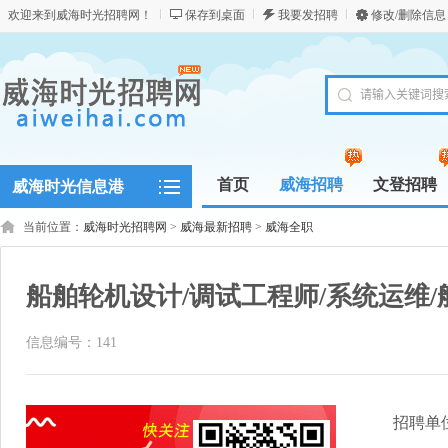
欢迎来到威海时光招聘网！
保存到桌面
我要发招聘
修改/删除信息
首页
威海招聘
文登招聘
威海时光信息港
当前位置：
威海时光招聘网
>
威海最新招聘
>
威海全职
船舶轮机设计/调试工程师/系统运维/
信息编号：141
招聘单