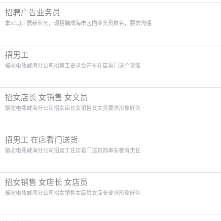
招聘广告业务员
本公司开展新业务，现招聘威海市区内业务员数名，要求沟通
招男工
骆驼电瓶威海分公司招男工要求会开车在店看门送个货能
招女店长 女销售 女文员
骆驼电瓶威海分公司招女店长女销售女文员要求形象好沟
招男工 在店看门送货
骆驼电瓶威海分公司招男工在店看门送货简单安装有责任
招女销售 女店长 女店员
骆驼电瓶威海分公司招女销售女店员女店长要求形象好沟