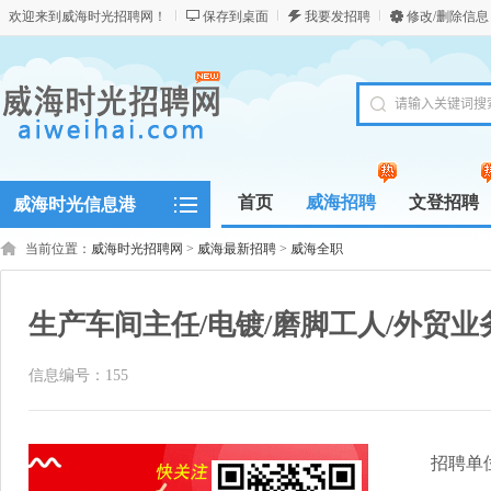
欢迎来到威海时光招聘网！
保存到桌面
我要发招聘
修改/删除信息
首页
威海招聘
文登招聘
威海时光信息港
当前位置：
威海时光招聘网
>
威海最新招聘
>
威海全职
生产车间主任/电镀/磨脚工人/外贸业
信息编号：155
招聘单