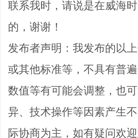
联系我时，请说是在威海时
的，谢谢！
发布者声明：我发布的以上
或其他标准等，不具有普遍
数值等有可能会调整，也可
异、技术操作等因素产生不
际协商为主，如有疑问欢迎