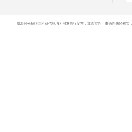
威海时光招聘网所载信息均为网友自行发布，其真实性、准确性未经核实，交易时请