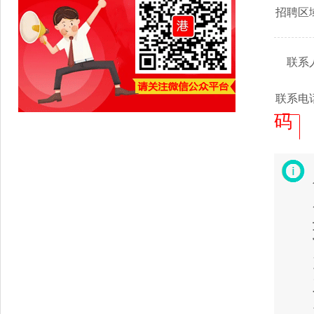
招聘区
联系
联系电
码