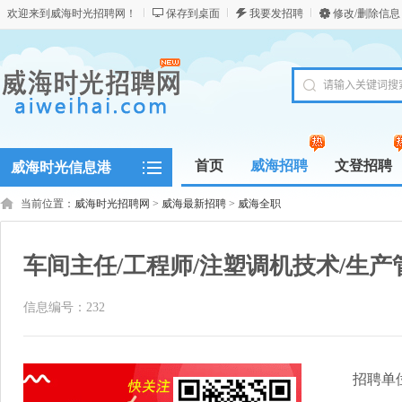
欢迎来到威海时光招聘网！
保存到桌面
我要发招聘
修改/删除信息
首页
威海招聘
文登招聘
威海时光信息港
当前位置：
威海时光招聘网
>
威海最新招聘
>
威海全职
车间主任/工程师/注塑调机技术/生产管
信息编号：232
招聘单