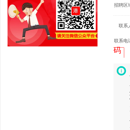
招聘区
联系
联系电
码